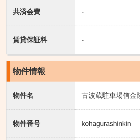
共済会費
-
賃貸保証料
-
物件情報
物件名
古波蔵駐車場信金
物件番号
kohagurashinkin