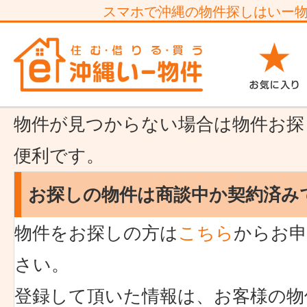
スマホで沖縄の物件探しはいー
物件が見つからない場合は物件お探
便利です。
お探しの物件は商談中か契約済み
物件をお探しの方は
こちら
からお申
さい。
登録して頂いた情報は、お客様の物