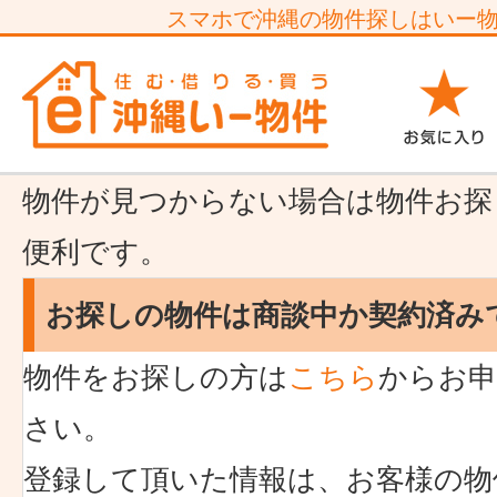
スマホで沖縄の物件探しはいー
物件が見つからない場合は物件お探
便利です。
お探しの物件は商談中か契約済み
物件をお探しの方は
こちら
からお申
さい。
登録して頂いた情報は、お客様の物