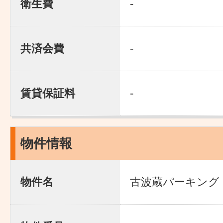
衛生費
-
共済会費
-
賃貸保証料
-
物件情報
物件名
古波蔵パーキング 