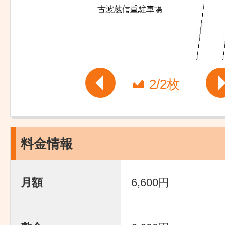
2
/
2枚
料金情報
月額
6,600円