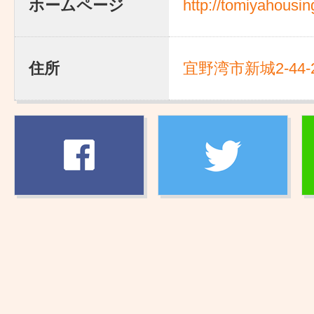
ホームページ
http://tomiyahousi
住所
宜野湾市新城2-44-