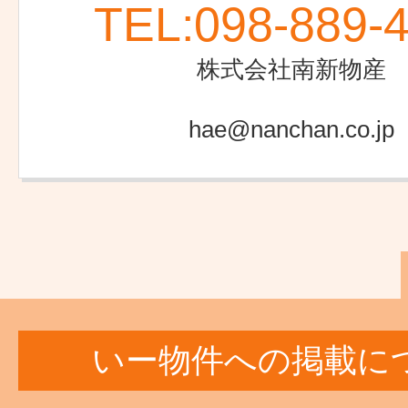
TEL:
098-889-
株式会社南新物産
hae@nanchan.co.jp
いー物件への掲載に