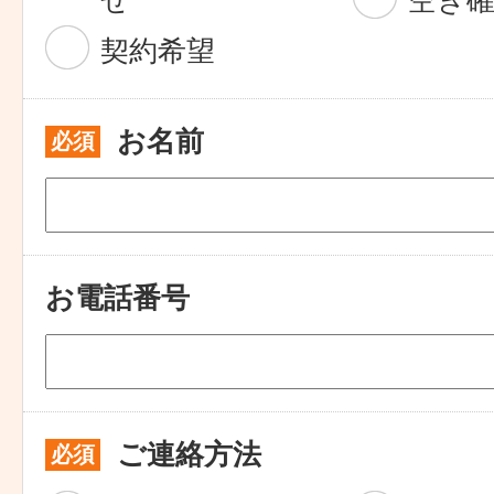
せ
空き
契約希望
お名前
必須
お電話番号
ご連絡方法
必須