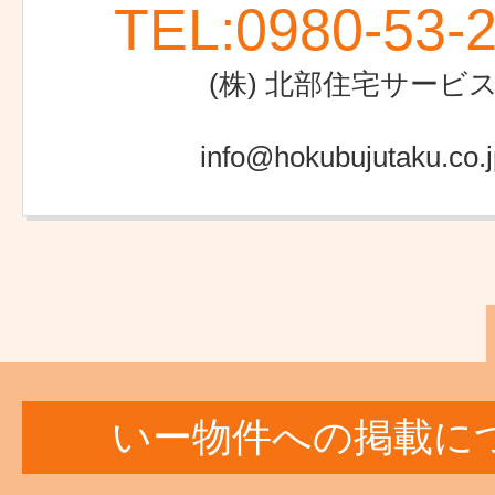
TEL:
0980-53-
(株) 北部住宅サービ
info@hokubujutaku.co.j
いー物件への掲載に