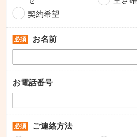
せ
空き
契約希望
お名前
必須
お電話番号
ご連絡方法
必須